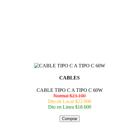
CABLES
CABLE TIPO C A TIPO C 60W
Normal $23.100
Dto en Local $22.000
Dto en Linea $18.600