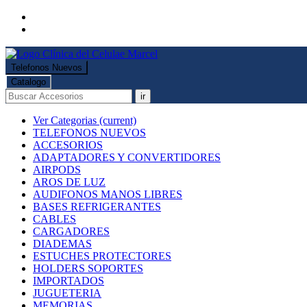
Telefonos Nuevos
Catalogo
ir
Ver Categorias
(current)
TELEFONOS NUEVOS
ACCESORIOS
ADAPTADORES Y CONVERTIDORES
AIRPODS
AROS DE LUZ
AUDIFONOS MANOS LIBRES
BASES REFRIGERANTES
CABLES
CARGADORES
DIADEMAS
ESTUCHES PROTECTORES
HOLDERS SOPORTES
IMPORTADOS
JUGUETERIA
MEMORIAS