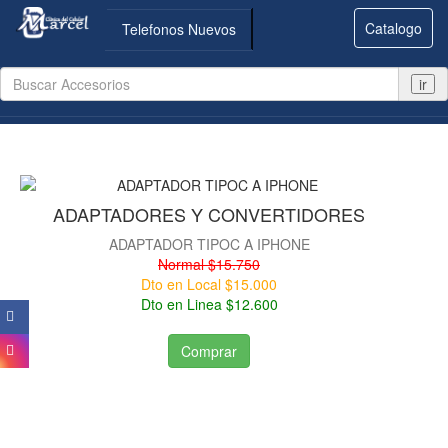
Catalogo
Telefonos Nuevos
ir
ADAPTADORES Y CONVERTIDORES
ADAPTADOR TIPOC A IPHONE
Normal $15.750
Dto en Local $15.000
Dto en Linea $12.600