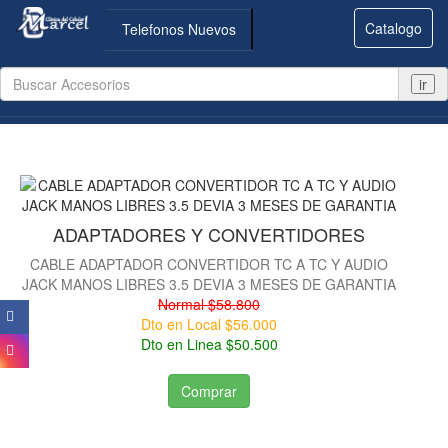
Catalogo
Telefonos Nuevos
ir
ADAPTADORES Y CONVERTIDORES
CABLE ADAPTADOR CONVERTIDOR TC A TC Y AUDIO
JACK MANOS LIBRES 3.5 DEVIA 3 MESES DE GARANTIA
Normal $58.800
Dto en Local $56.000
Dto en Linea $50.500