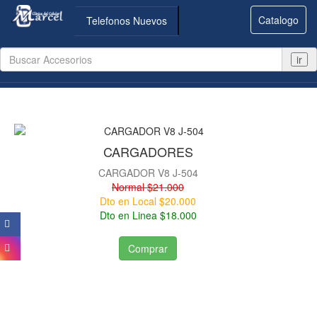
Catalogo
Telefonos Nuevos
ir
CARGADORES
CARGADOR V8 J-504
Normal $21.000
Dto en Local $20.000
Dto en Linea $18.000