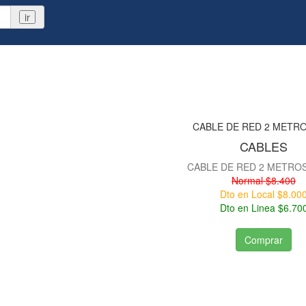
ir
CABLES
CABLE DE RED 2 METRO
Normal $8.400
Dto en Local $8.00
Dto en Linea $6.70