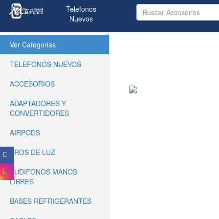
Telefonos
Nuevos
(current)
Ver Categorias
TELEFONOS NUEVOS
ACCESORIOS
ADAPTADORES Y
CONVERTIDORES
AIRPODS
AROS DE LUZ
AUDIFONOS MANOS
LIBRES
BASES REFRIGERANTES