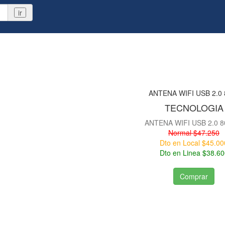
ir
TECNOLOGIA
ANTENA WIFI USB 2.0 80
Normal $47.250
Dto en Local $45.00
Dto en Linea $38.60