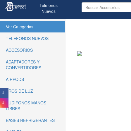
Telefonos
Nuevos
(current)
Ver Categorias
TELEFONOS NUEVOS
ACCESORIOS
ADAPTADORES Y
CONVERTIDORES
AIRPODS
AROS DE LUZ
AUDIFONOS MANOS
LIBRES
BASES REFRIGERANTES