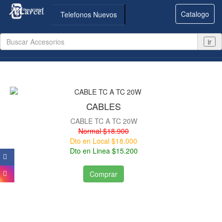
Catalogo
Telefonos Nuevos
ir
CABLES
CABLE TC A TC 20W
Normal $18.900
Dto en Local $18.000
Dto en Linea $15.200