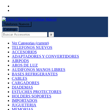
Telefonos Nuevos
Catalogo
ir
Ver Categorias
(current)
TELEFONOS NUEVOS
ACCESORIOS
ADAPTADORES Y CONVERTIDORES
AIRPODS
AROS DE LUZ
AUDIFONOS MANOS LIBRES
BASES REFRIGERANTES
CABLES
CARGADORES
DIADEMAS
ESTUCHES PROTECTORES
HOLDERS SOPORTES
IMPORTADOS
JUGUETERIA
MEMORIAS