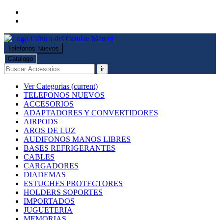
Telefonos Nuevos
Catalogo
ir
Ver Categorias
(current)
TELEFONOS NUEVOS
ACCESORIOS
ADAPTADORES Y CONVERTIDORES
AIRPODS
AROS DE LUZ
AUDIFONOS MANOS LIBRES
BASES REFRIGERANTES
CABLES
CARGADORES
DIADEMAS
ESTUCHES PROTECTORES
HOLDERS SOPORTES
IMPORTADOS
JUGUETERIA
MEMORIAS